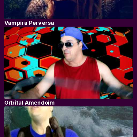
Vampira Perversa
Orbital Amendoim