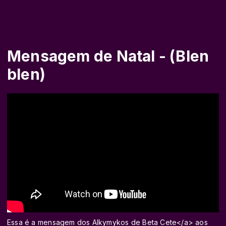
Mensagem de Natal - (Blen
blen)
Essa é a mensagem dos Alkymykos de Beta Cete</a> aos