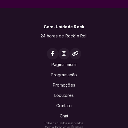
Com-Unidade Rock
24 horas de Rock´n Roll
Página Inicial
Programação
Promoções
Locutores
Contato
Chat
Todos os direitos reservados.
Com a tecnologia